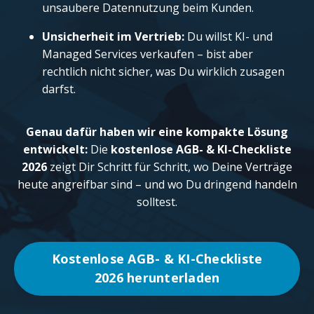
unsaubere Datennutzung beim Kunden.
Unsicherheit im Vertrieb:
Du willst KI- und
Managed Services verkaufen – bist aber
rechtlich nicht sicher, was Du wirklich zusagen
darfst.
Genau dafür haben wir eine kompakte Lösung
entwickelt:
Die
kostenlose AGB- & KI-Checkliste
2026
zeigt Dir Schritt für Schritt, wo Deine Verträge
heute angreifbar sind – und wo Du dringend handeln
solltest.
Kostenlose AGB- & KI-Checkliste
2026 herunterladen