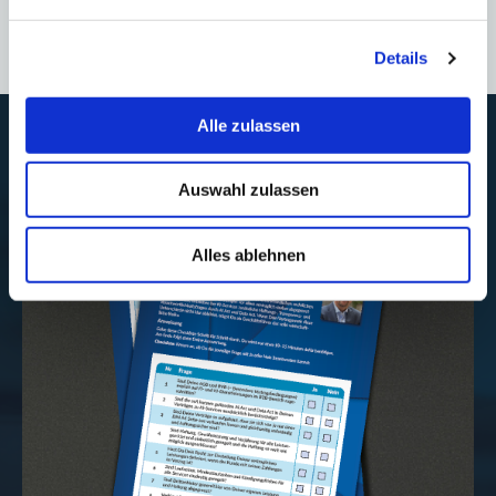
2026 herunterladen
Details
Alle zulassen
Auswahl zulassen
Alles ablehnen