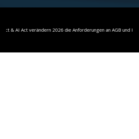
ct verändern 2026 die Anforderungen an AGB und IT-Verträge – fi