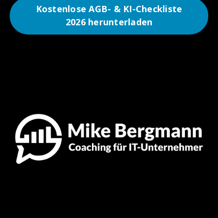
Kostenlose AGB- & KI-Checkliste
2026 herunterladen