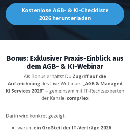
Kostenlose AGB- & KI-Checkliste
2026 herunterladen
Bonus: Exklusiver Praxis-Einblick aus
dem AGB- & KI-Webinar
Als Bonus erhältst Du
Zugriff auf die
Aufzeichnung
des Live-Webinars
„AGB & Managed
KI Services 2026“
– gemeinsam mit IT-Rechtsexperten
der Kanzlei
comp/lex
Darin wird konkret gezeigt:
warum
ein Großteil der IT-Verträge 2026