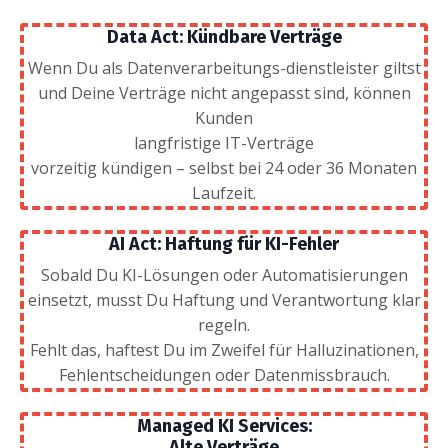
Data Act: Kündbare Verträge
Wenn Du als Datenverarbeitungs-dienstleister giltst
und Deine Verträge nicht angepasst sind, können
Kunden
langfristige IT-Verträge
vorzeitig kündigen – selbst bei 24 oder 36 Monaten
Laufzeit.
AI Act: Haftung für KI-Fehler
Sobald Du KI-Lösungen oder Automatisierungen
einsetzt, musst Du Haftung und Verantwortung klar
regeln.
Fehlt das, haftest Du im Zweifel für Halluzinationen,
Fehlentscheidungen oder Datenmissbrauch.
Managed KI Services:
Alte Verträge