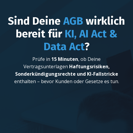
Sind Deine
AGB
wirklich
bereit für
KI, AI Act &
Data Act
?
Prüfe in
15 Minuten
, ob Deine
Vertragsunterlagen
Haftungsrisiken,
Sonderkündigungsrechte und KI-Fallstricke
enthalten – bevor Kunden oder Gesetze es tun.