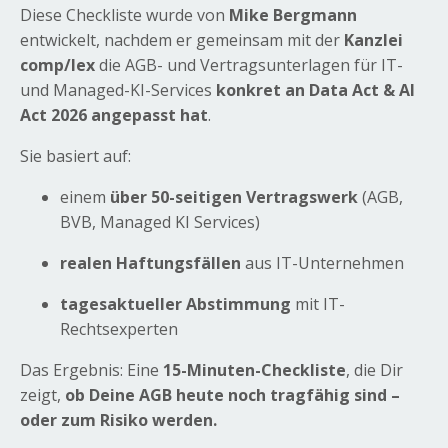
Diese Checkliste wurde von
Mike Bergmann
entwickelt, nachdem er gemeinsam mit der
Kanzlei
comp/lex
die AGB- und Vertragsunterlagen für IT-
und Managed-KI-Services
konkret an Data Act & AI
Act 2026 angepasst hat
.
Sie basiert auf:
einem
über 50-seitigen Vertragswerk
(AGB,
BVB, Managed KI Services)
realen Haftungsfällen
aus IT-Unternehmen
tagesaktueller Abstimmung
mit IT-
Rechtsexperten
Das Ergebnis: Eine
15-Minuten-Checkliste
, die Dir
zeigt,
ob Deine AGB heute noch tragfähig sind –
oder zum Risiko werden.