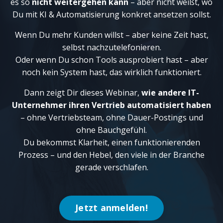
es so
nicht weitergehen kann
– aber nicht weißt, wo
Du mit KI & Automatisierung konkret ansetzen sollst.
Wenn Du mehr Kunden willst – aber keine Zeit hast,
selbst nachzutelefonieren.
Oder wenn Du schon Tools ausprobiert hast – aber
noch kein System hast, das wirklich funktioniert.
Dann zeigt Dir dieses Webinar,
wie andere IT-
Unternehmer ihren Vertrieb automatisiert haben
– ohne Vertriebsteam, ohne Dauer-Postings und
ohne Bauchgefühl.
Du bekommst Klarheit, einen funktionierenden
Prozess – und den Hebel, den viele in der Branche
gerade verschlafen.
Jetzt anmelden!