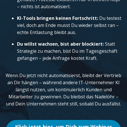
– nichts ist automatisiert.
KI-Tools bringen keinen Fortschritt:
Du testest
viel, doch am Ende musst Du wieder selbst ran –
echte Entlastung bleibt aus.
Du willst wachsen, bist aber blockiert:
Statt
Strategie zu machen, bist Du im Tagesgeschäft
gefangen – jede Anfrage kostet Kraft.
Wenn Du jetzt nicht automatisierst, bleibt der Vertrieb
an Dir hängen – während andere IT-Unternehmer KI
längst nutzen, um kontinuierlich Kunden und
Mitarbeiter zu gewinnen. Du bleibst das Nadelöhr –
und Dein Unternehmen steht still, sobald Du ausfällst.
Klick jetzt hier, um Dich zum Webinar