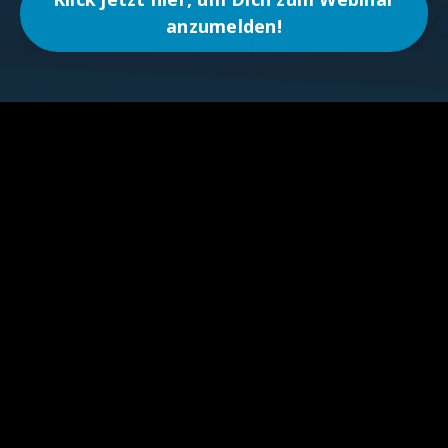
anzumelden!