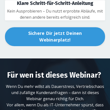
Klare Schritt-für-Schritt-Anleitung
Kein Ausprobieren – Du nutzt erprobte Abläufe, mit
denen andere bereits erfolgreich sind.
Sichere Dir jetzt Deinen
Webinarplatz!
Für wen ist dieses Webinar?
Wenn Du mehr willst als Dauerstress, Vertriebschaos
und zufällige Kundenanfragen – dann ist dieses
Webinar genau richtig für Dich.
Vor allem, wenn Du als IT-Unternehmer spürst, dass