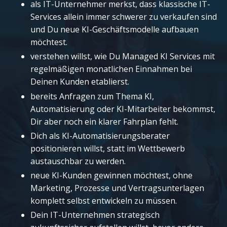
als IT-Unternehmer merkst, dass klassische IT-
Services allein immer schwerer zu verkaufen sind
und Du neue KI-Geschäftsmodelle aufbauen
möchtest.
verstehen willst, wie Du Managed KI Services mit
regelmäßigen monatlichen Einnahmen bei
Deinen Kunden etablierst.
bereits Anfragen zum Thema KI,
Automatisierung oder KI-Mitarbeiter bekommst,
Dir aber noch ein klarer Fahrplan fehlt.
Dich als KI-Automatisierungsberater
positionieren willst, statt im Wettbewerb
austauschbar zu werden.
neue KI-Kunden gewinnen möchtest, ohne
Marketing, Prozesse und Vertragsunterlagen
komplett selbst entwickeln zu müssen.
Dein IT-Unternehmen strategisch