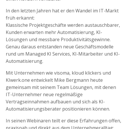
In den letzten Jahren hat er den Wandel im IT-Markt
früh erkannt:
Klassische Projektgeschäfte werden austauschbarer,
Kunden erwarten mehr Automatisierung, KI-
Lösungen und messbare Produktivitätsgewinne.
Genau daraus entstanden neue Geschäftsmodelle
rund um Managed KI Services, KI-Mitarbeiter und KI-
Automatisierung.
Mit Unternehmen wie visoma, kloud klickers und
KIwerk.one entwickelt Mike Bergmann heute
gemeinsam mit seinem Team Lösungen, mit denen
IT-Unternehmer neue regelmäßige
Vertragseinnahmen aufbauen und sich als KI-
Automatisierungsberater positionieren können.
In seinen Webinaren teilt er diese Erfahrungen offen,
praxisnah und direkt aus dem Unternehmeralltag: