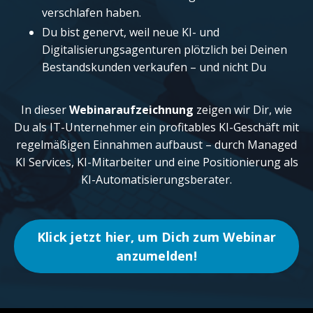
verschlafen haben.
Du bist genervt, weil neue KI- und
Digitalisierungsagenturen plötzlich bei Deinen
Bestandskunden verkaufen – und nicht Du
In dieser
Webinaraufzeichnung
zeigen wir Dir, wie
Du als IT-Unternehmer ein profitables KI-Geschäft mit
regelmäßigen Einnahmen aufbaust – durch Managed
KI Services, KI-Mitarbeiter und eine Positionierung als
KI-Automatisierungsberater.
Klick jetzt hier, um Dich zum Webinar
anzumelden!