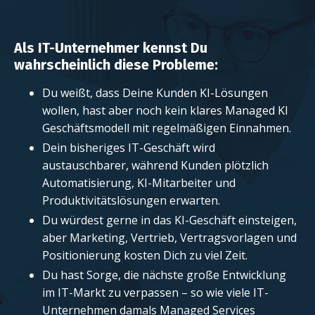
Als IT-Unternehmer kennst Du
wahrscheinlich diese Probleme:
Du weißt, dass Deine Kunden KI-Lösungen
wollen, hast aber noch kein klares Managed KI
Geschäftsmodell mit regelmäßigen Einnahmen.
Dein bisheriges IT-Geschäft wird
austauschbarer, während Kunden plötzlich
Automatisierung, KI-Mitarbeiter und
Produktivitätslösungen erwarten.
Du würdest gerne in das KI-Geschäft einsteigen,
aber Marketing, Vertrieb, Vertragsvorlagen und
Positionierung kosten Dich zu viel Zeit.
Du hast Sorge, die nächste große Entwicklung
im IT-Markt zu verpassen – so wie viele IT-
Unternehmen damals Managed Services