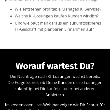
Wie entstehen profitable Managed KI Services?
Welche KI-Lösungen kaufen Kunden wirklich?
Und wie baut man daraus ein zukunftssicheres
IT-Geschäft mit planbaren Einnahmen auf?
Worauf wartest Du?
Die Nachfrage nach KI-Lösungen wächst bereits.
Die Frage ist nur, ob Deine Kunden diese Lösungen
zukünftig bei Dir kaufen – oder bei anderen
Anbietern.
Im kostenlosen Live-Webinar zeigen wir Dir Schritt für