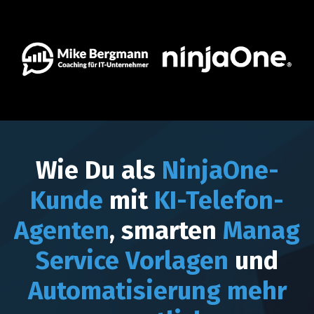
Wie Du als
NinjaOne-
Kunde
mit
KI-Telefon-
Agenten
, smarten
Manage
Service Vorlagen
und
Automatisierung mehr