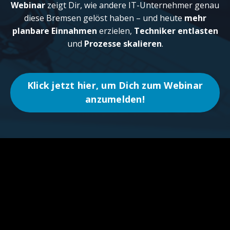
Webinar
zeigt Dir, wie andere IT-Unternehmer genau
diese Bremsen gelöst haben – und heute
mehr
planbare Einnahmen
erzielen,
Techniker entlasten
und
Prozesse skalieren
.
Klick jetzt hier, um Dich zum Webinar
anzumelden!