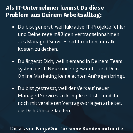
Als IT-Unternehmer kennst Du diese
Problem aus Deinem Arbeitsalltag:
Du bist genervt, weil lukrative IT-Projekte fehlen
und Deine regelmäßigen Vertragseinnahmen
aus Managed Services nicht reichen, um alle
Kosten zu decken.
Du ärgerst Dich, weil niemand in Deinem Team
systematisch Neukunden gewinnt – und Dein
Online Marketing keine echten Anfragen bringt.
Du bist gestresst, weil der Verkauf neuer
Managed Services zu kompliziert ist – und ihr
noch mit veralteten Vertragsvorlagen arbeitet,
die Dich Umsatz kosten.
Dieses
von NinjaOne für seine Kunden initiierte