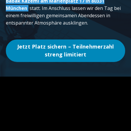
Babak Kazemi am Marienplatz 17 in 80331
München
statt. Im Anschluss lassen wir den Tag bei
einem freiwilligen gemeinsamen Abendessen in
entspannter Atmosphäre ausklingen.
Jetzt Platz sichern – Teilnehmerzahl
streng limitiert
Countdown läuft