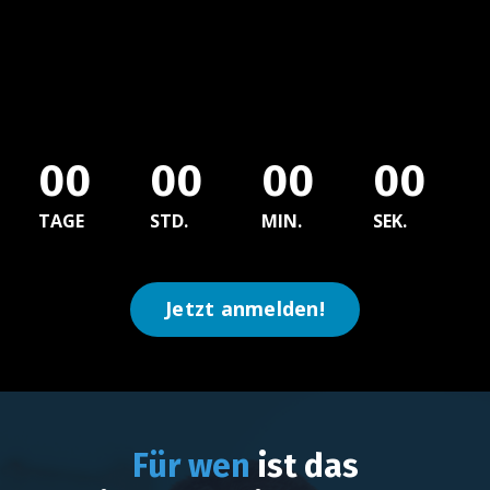
Regionalmeeting in
München
00
00
00
00
TAGE
STD.
MIN.
SEK.
Jetzt anmelden!
Für wen
ist das