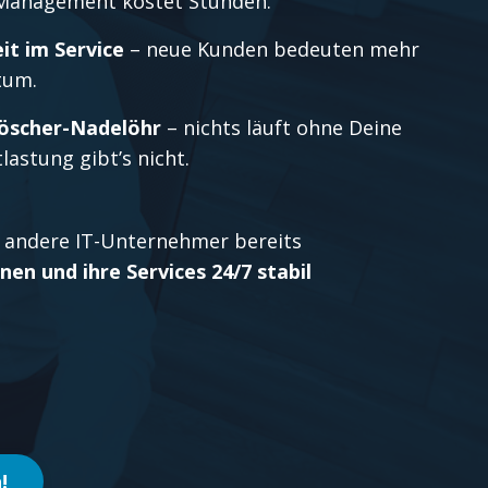
Management kostet Stunden.
it im Service
– neue Kunden bedeuten mehr
tum.
löscher-Nadelöhr
– nichts läuft ohne Deine
lastung gibt’s nicht.
d andere IT-Unternehmer bereits
n und ihre Services 24/7 stabil
!