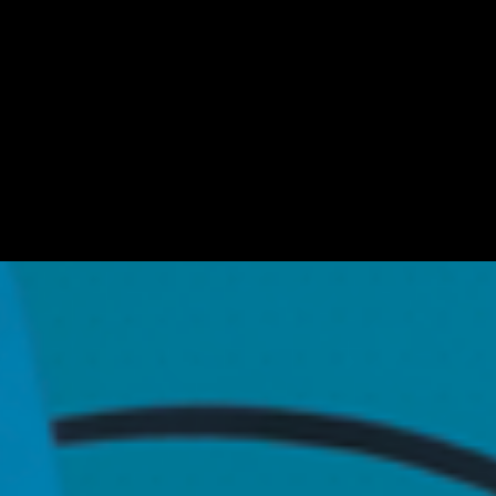
Erprobte Strategien
aus der Praxis