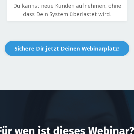
Du kannst neue Kunden aufnehmen, ohne
dass Dein System überlastet wird.
Sichere Dir jetzt Deinen Webinarplatz!
Für wen ist dieses Webinar