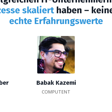
esse skaliert
haben – keine
echte Erfahrungswerte
iber
Babak Kazemi
COMPUTENT