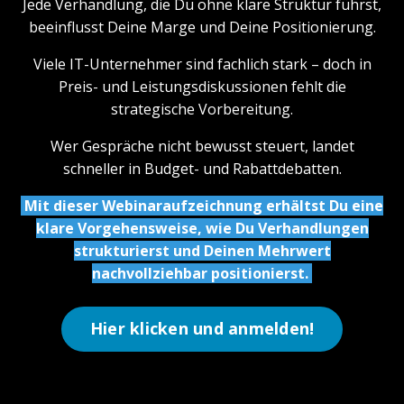
Jede Verhandlung, die Du ohne klare Struktur führst,
beeinflusst Deine Marge und Deine Positionierung.
Viele IT-Unternehmer sind fachlich stark – doch in
Preis- und Leistungsdiskussionen fehlt die
strategische Vorbereitung.
Wer Gespräche nicht bewusst steuert, landet
schneller in Budget- und Rabattdebatten.
Mit dieser Webinaraufzeichnung erhältst Du eine
klare Vorgehensweise, wie Du Verhandlungen
strukturierst und Deinen Mehrwert
nachvollziehbar positionierst.
Hier klicken und anmelden!