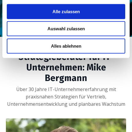
Sofort umsetzen
Alle zulassen
Nutze Leitfäden und Werkzeuge direkt im
Auswahl zulassen
Alles ablehnen
Strategieberater für IT-
Unternehmen: Mike
Bergmann
Über 30 Jahre IT-Unternehmererfahrung mit
praxisnahen Strategien für Vertrieb,
Unternehmensentwicklung und planbares Wachstum