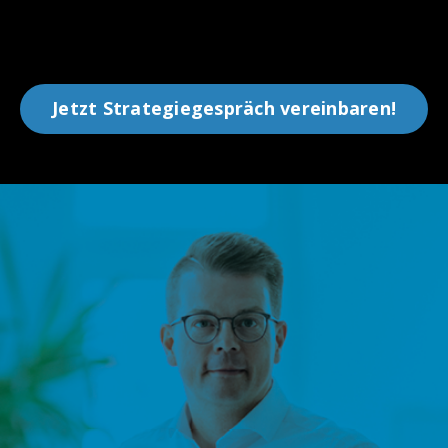
Jetzt Strategiegespräch vereinbaren!
lle Zeitersparnis
ertvolle Zeit, indem Du ein kompetentes
steam aufbaust, das Verantwortung
mt und Dich im Tagesgeschäft entlastet.